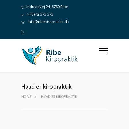
Industrivej 24, 6760 Ribe
(+45) 42 575 575
info@ribekiropraktik.dk
Hvad er kiropraktik
HOME
HVAD ER KIROPRAKTIK