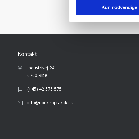
Kun nødvendige
Kontakt
Industrivej 24
6760 Ribe
(+45) 42 575 575
info@ribekiropraktik.dk