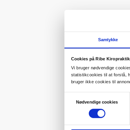
Samtykke
Cookies på Ribe Kiroprakti
Vi bruger nødvendige cookies 
statistikcookies til at forst
bruger ikke cookies til annon
Samtykkevalg
Nødvendige cookies