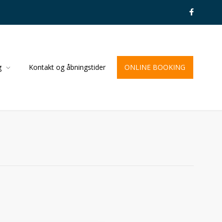
g
Kontakt og åbningstider
ONLINE BOOKING