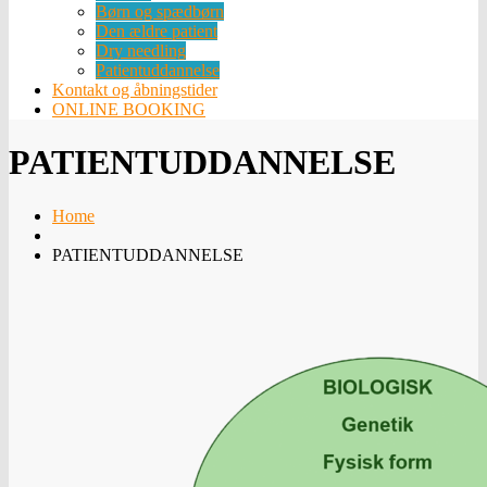
Børn og spædbørn
Den ældre patient
Dry needling
Patientuddannelse
Kontakt og åbningstider
ONLINE BOOKING
PATIENTUDDANNELSE
Home
PATIENTUDDANNELSE