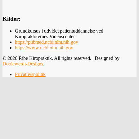
Kilder:
Grundkursus i udvidet patientuddannelse ved
Kiropraktorernes Videnscenter
https://pubmed.ncbi.nlm.nih.gov
https://www.ncbi.nlm.nih.gov
© 2026 Ribe Kiropraktik. All rights reserved. | Designed by
Doolewerdt-Designs
.
Privatlivspolitik