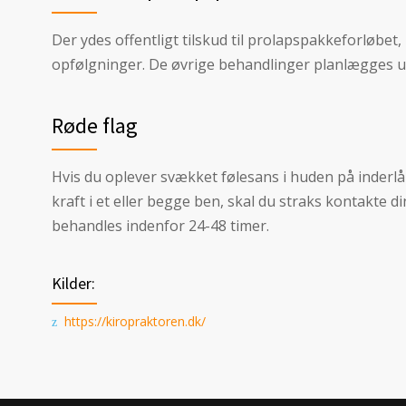
Der ydes offentligt tilskud til prolapspakkeforløbet
opfølgninger. De øvrige behandlinger planlægges ud
Røde flag
Hvis du oplever svækket følesans i huden på inderlå
kraft i et eller begge ben, skal du straks kontakte
behandles indenfor 24-48 timer.
Kilder:
https://kiropraktoren.dk/