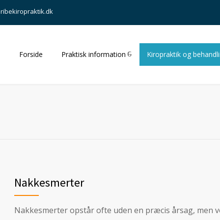
ribekiropraktik.dk
Forside
Praktisk information
Kiropraktik og behandl
Nakkesmerter
Nakkesmerter opstår ofte uden en præcis årsag, men vores