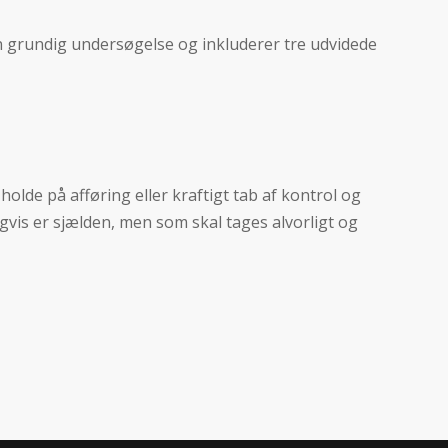
 en grundig undersøgelse og inkluderer tre udvidede
lde på afføring eller kraftigt tab af kontrol og
gvis er sjælden, men som skal tages alvorligt og