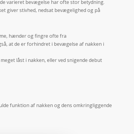
e varieret bevægelse har ofte stor betydning.
lket giver stivhed, nedsat bevægelighed og på
rme, hænder og fingre ofte fra
 at de er forhindret i bevægelse af nakken i
meget låst i nakken, eller ved snigende debut
 fulde funktion af nakken og dens omkringliggende