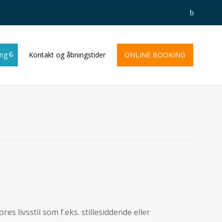
ing
Kontakt og åbningstider
ONLINE BOOKING
 livsstil som f.eks. stillesiddende eller