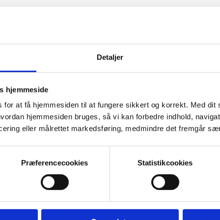
Detaljer
ks hjemmeside
for at få hjemmesiden til at fungere sikkert og korrekt. Med di
 kaldet for diskus, som fungerer som stødabsorberende pude
å, hvordan hjemmesiden bruges, så vi kan forbedre indhold, naviga
cering eller målrettet markedsføring, medmindre det fremgår sær
 ud gennem den ydre ring. Det sker oftest i lænden eller na
Præferencecookies
Statistikcookies
stråler ud i armen. Symptomerne kan også omfatte føleforst
selv inden for 8 uger. Man kender ikke den direkte udløsend