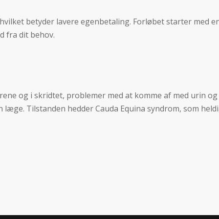
, hvilket betyder lavere egenbetaling. Forløbet starter med
 fra dit behov.
rene og i skridtet, problemer med at komme af med urin og ho
 din læge. Tilstanden hedder Cauda Equina syndrom, som heldi